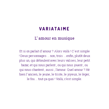
VARIATAIME
L’ amour en musique
Et si on parlait d’ amour ? Alors voilà ! C’ est simple
! Deux personnages … non, trois ….enfin, plutôt deux
plus un, qui déboulent avec leurs valises, leur petit
bazar, et qui nous parlent , ou qui nous jouent , ou
qui nous chantent , aussi , l’amour. Quel amour ? Hé
bien l’ ancien, le jeune, le triste, le joyeux, le léger,
le fou … tout ça quoi ! Voilà, c’est simple.