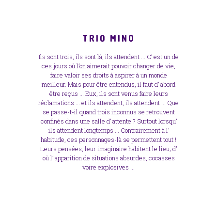
TRIO MINO
Ils sont trois, ils sont là, ils attendent … C’ est un de
ces jours où l’on aimerait pouvoir changer de vie,
faire valoir ses droits à aspirer à un monde
meilleur. Mais pour être entendus, il faut d’ abord
être reçus … Eux, ils sont venus faire leurs
réclamations … et ils attendent, ils attendent … Que
se passe-t-il quand trois inconnus se retrouvent
confinés dans une salle d’ attente ? Surtout lorsqu’
ils attendent longtemps … Contrairement à l’
habitude, ces personnages-là se permettent tout !
Leurs pensées, leur imaginaire habitent le lieu; d’
où l’ apparition de situations absurdes, cocasses
voire explosives …