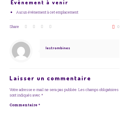
Évènement à venir
Aucun évènement à cet emplacement
Share
0
lestrombines
Laisser un commentaire
Votre adresse e-mail ne sera pas publiée.
Les champs obligatoires
sont indiqués avec
*
Commentaire
*