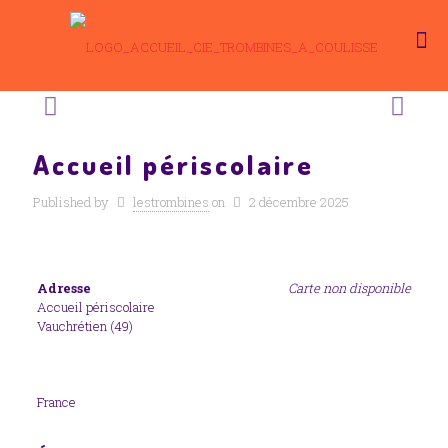
Accueil périscolaire
Published by
lestrombines
on
2 décembre 2025
Adresse
Carte non disponible
Accueil périscolaire
Vauchrétien (49)
France