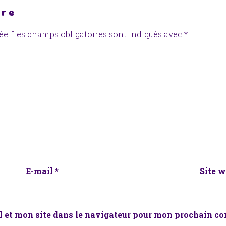
ire
ée.
Les champs obligatoires sont indiqués avec
*
E-mail
*
Site 
 et mon site dans le navigateur pour mon prochain c