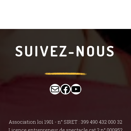
SUIVEZ-NOUS
lestrombines@ho
Facebook
YouTube
Association loi 1901 - n° SIRET : 399 490 432 000 32
Licence entrepreneur de spectacle cat.2 n° 000952