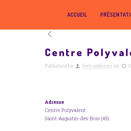
ACCUEIL
PRÉSENTAT
Centre Polyval
Published by
lestrombines
on
3
Adresse
Centre Polyvalent
Saint-Augustin-des-Bois (49)