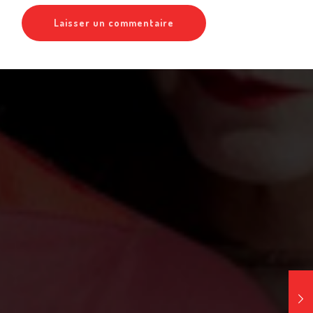
tmail.fr