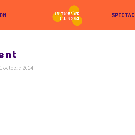
ION
SPECTAC
ent
1 octobre 2024