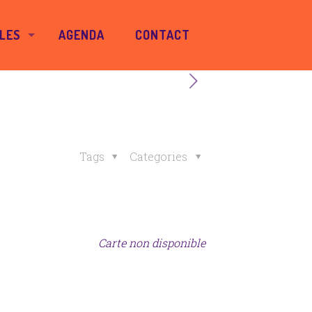
LES
AGENDA
CONTACT
Tags
Categories
Carte non disponible