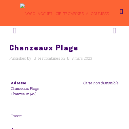
Chanzeaux Plage
Published by
lestrombines
on
3 mars 2023
Adresse
Carte non disponible
Chanzeaux Plage
Chanzeaux (49)
France