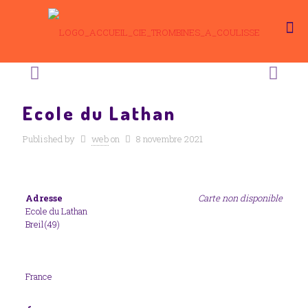
Ecole du Lathan
Published by
web
on
8 novembre 2021
Adresse
Carte non disponible
Ecole du Lathan
Breil(49)
France