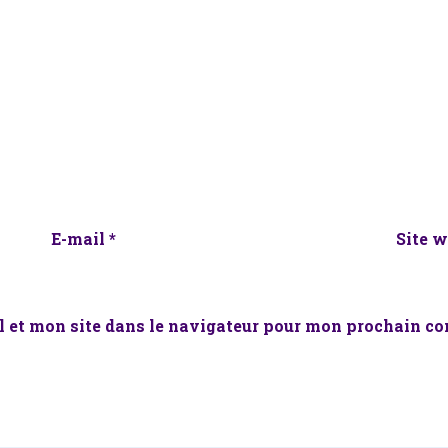
E-mail
*
Site 
 et mon site dans le navigateur pour mon prochain c