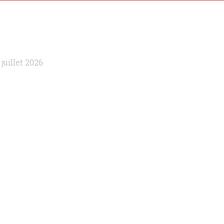
s
 juillet 2026