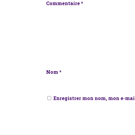
Commentaire
*
Nom
*
Enregistrer mon nom, mon e-mail