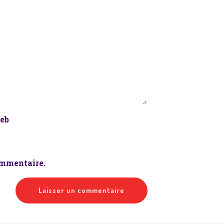
web
ommentaire.