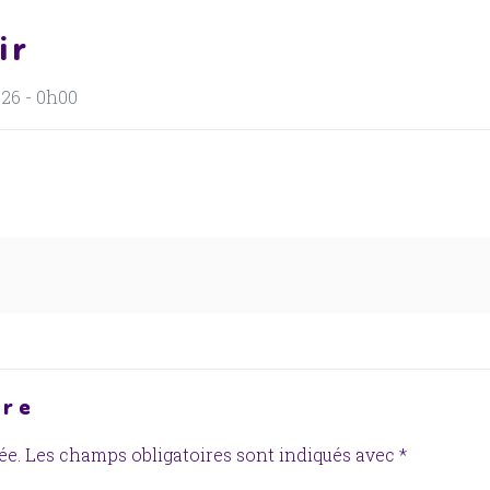
ir
26 - 0h00
ire
ée.
Les champs obligatoires sont indiqués avec
*