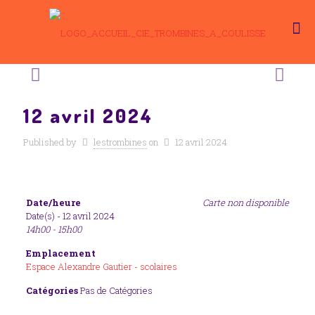
12 avril 2024
Published by
lestrombines
on
12 avril 2024
Date/heure
Carte non disponible
Date(s) - 12 avril 2024
14h00 - 15h00
Emplacement
Espace Alexandre Gautier - scolaires
Catégories
Pas de Catégories