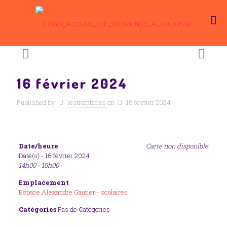
16 février 2024
Published by
lestrombines
on
16 février 2024
Date/heure
Carte non disponible
Date(s) - 16 février 2024
14h00 - 15h00
Emplacement
Espace Alexandre Gautier - scolaires
Catégories
Pas de Catégories