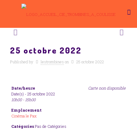
25 octobre 2022
Published by
lestrombines
on
25 octobre 2022
Date/heure
Carte non disponible
Date(s) - 25 octobre 2022
10h00 - 15h00
Emplacement
Cinéma le Pax
Catégories
Pas de Catégories