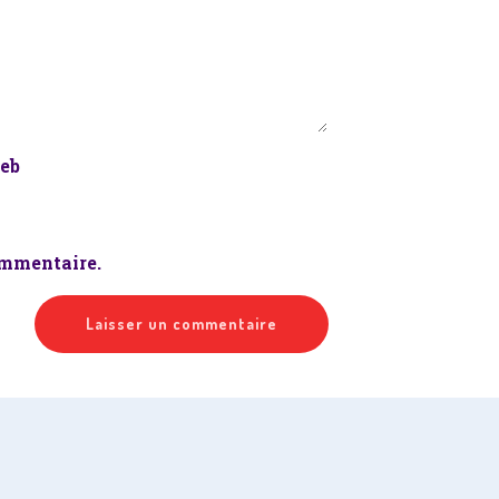
web
ommentaire.