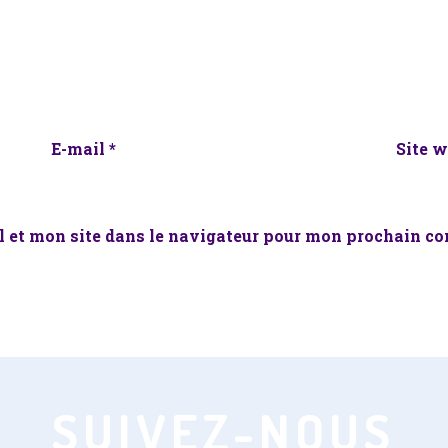
E-mail
*
Site 
 et mon site dans le navigateur pour mon prochain c
SUIVEZ-NOUS