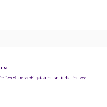
ire
ée.
Les champs obligatoires sont indiqués avec
*