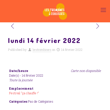
lundi 14 février 2022
Published by
lestrombines
on
14 février 2022
Date/heure
Carte non disponible
Date(s) - 14 février 2022
Toute la journée
Emplacement
Festival "ça chauffe !"
Catégories
Pas de Catégories